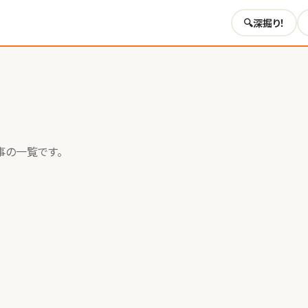
🔍
深掘り！
事の一覧です。