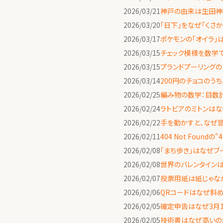
2026/03/21
神戸の由来は生田神
2026/03/20
「日下」をなぜ「くさ
2026/03/17
ポケモンの「オイラ
2026/03/15
チェック模様を数学
2026/03/15
プランドプーリングの
2026/03/14
200円のチョコのう
2026/02/25
編み物の数学：目数
2026/02/24
ラトビアのミトンはな
2026/02/22
手を動かすと、なぜ
2026/02/11
404 Not Fou
2026/02/08
「まち歩き」はなぜブ
2026/02/08
世界のバレンタインは
2026/02/07
投票用紙は紙じゃな
2026/02/06
QRコードはなぜ斜
2026/02/05
確定申告はなぜ3月1
2026/02/05
技術書はなぜ高いの