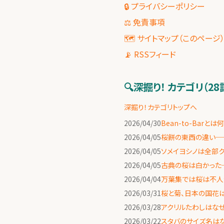
🔒 プライバシーポリシー
⚖️ 免責事項
🗺 サイトマップ（このページ
📡 RSSフィード
🔍
深掘り！ カテゴリ（28
深掘り！カテゴリトップへ
2026/04/30
Bean-to-Ba
2026/04/05
桜餅の東西の違い─
2026/04/05
ソメイヨシノは全部ク
2026/04/05
古典の桜は白かった
2026/04/04
万葉集では桜は不人
2026/03/31
桜と菊、日本の国花
2026/03/28
アクリルたわしはな
2026/03/22
スタバのサイズ名はな