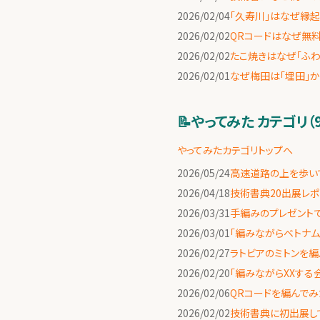
2026/02/04
「久寿川」はなぜ縁
2026/02/02
QRコードはなぜ無
2026/02/02
たこ焼きはなぜ「ふわ
2026/02/01
なぜ梅田は「埋田」か
📝
やってみた カテゴリ（
やってみたカテゴリトップへ
2026/05/24
高速道路の上を歩いてきた
2026/04/18
技術書典20出展レ
2026/03/31
手編みのプレゼント
2026/03/01
「編みながらベトナ
2026/02/27
ラトビアのミトンを
2026/02/20
「編みながらXXする
2026/02/06
QRコードを編んで
2026/02/02
技術書典に初出展し